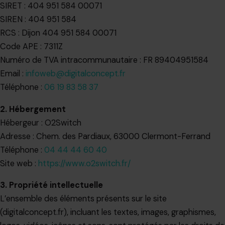
SIRET : 404 951 584 00071
SIREN : 404 951 584
RCS : Dijon 404 951 584 00071
Code APE : 7311Z
Numéro de TVA intracommunautaire : FR 89404951584
Email :
infoweb@digitalconcept.fr
Téléphone :
06 19 83 58 37
2. Hébergement
Hébergeur : O2Switch
Adresse : Chem. des Pardiaux, 63000 Clermont-Ferrand
Téléphone :
04 44 44 60 40
Site web :
https://www.o2switch.fr/
3. Propriété intellectuelle
L’ensemble des éléments présents sur le site
(digitalconcept.fr), incluant les textes, images, graphismes,